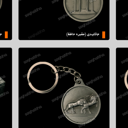
جاكليدي (مقبره حافظ)
جا
موجود نمی باشد
جعبه جواهرات فلزي بزرگ