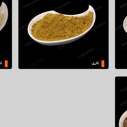
کنجد سفید
کاری
ک