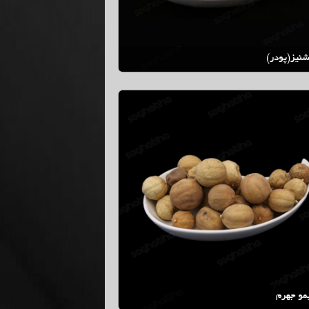
نیز(پودر)
مو جهرم