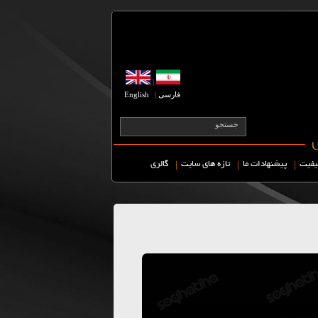
|
فارسی
|
English
|
|
|
یفیت
پیشنهادات ما
تازه های سایت
گالری